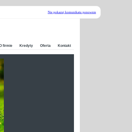
Nie pokazuj komunikatu ponownie
O firmie
Kredyty
Oferta
Kontakt