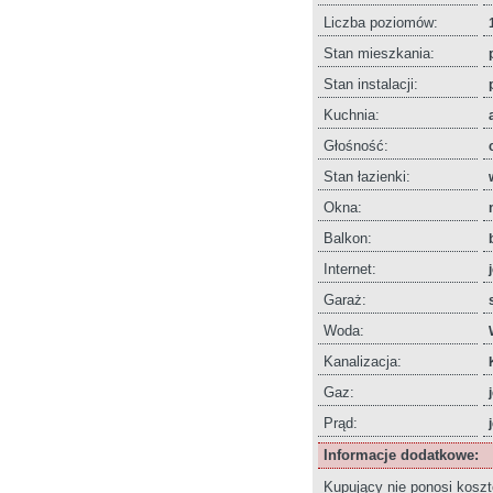
Liczba poziomów:
Stan mieszkania:
Stan instalacji:
Kuchnia:
Głośność:
Stan łazienki:
Okna:
Balkon:
Internet:
Garaż:
Woda:
Kanalizacja:
Gaz:
Prąd:
Informacje dodatkowe:
Kupujący nie ponosi kosz