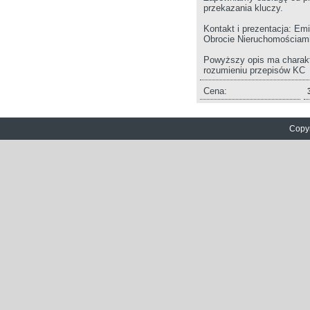
przekazania kluczy.
Kontakt i prezentacja: Em
Obrocie Nieruchomościami 
Powyższy opis ma charakte
rozumieniu przepisów KC
Cena:
Copyr