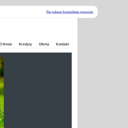
Nie pokazuj komunikatu ponownie
O firmie
Kredyty
Oferta
Kontakt