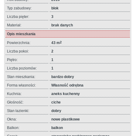
Typ zabudowy:
blok
Liczba pięter:
3
Materiał:
brak danych
Opis mieszkania
2
Powierzchnia:
43 m
Liczba pokoi:
2
Piętro:
1
Liczba poziomów:
1
Stan mieszkania:
bardzo dobry
Forma własności:
Własność odrębna
Kuchnia:
aneks kuchenny
Głośność:
ciche
Stan łazienki:
dobry
Okna:
nowe plastikowe
Balkon:
balkon