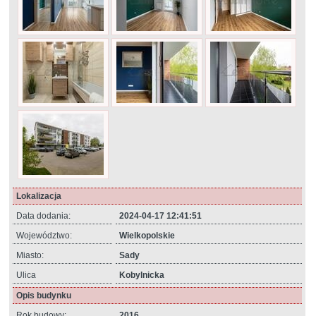
Lokalizacja
Data dodania:
2024-04-17 12:41:51
Województwo:
Wielkopolskie
Miasto:
Sady
Ulica
Kobylnicka
Opis budynku
Rok budowy:
2016