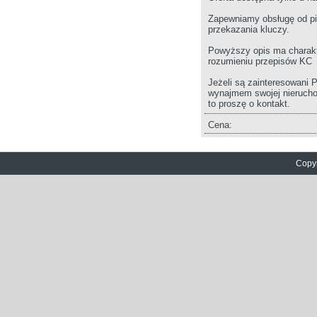
Zapewniamy obsługę od p
przekazania kluczy.
Powyższy opis ma charakte
rozumieniu przepisów KC
Jeżeli są zainteresowani 
wynajmem swojej nieruch
to proszę o kontakt.
Cena:
Copyr