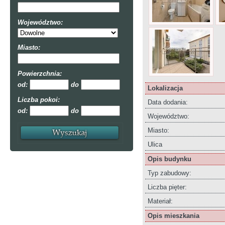
Województwo:
Miasto:
Powierzchnia:
od:
do
Lokalizacja
Liczba pokoi:
Data dodania:
od:
do
Województwo:
Miasto:
Ulica
Opis budynku
Typ zabudowy:
Liczba pięter:
Materiał:
Opis mieszkania